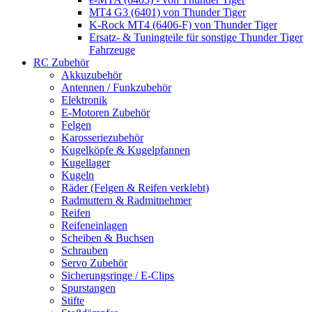
MT4 G3 (6401) von Thunder Tiger
K-Rock MT4 (6406-F) von Thunder Tiger
Ersatz- & Tuningteile für sonstige Thunder Tiger
Fahrzeuge
RC Zubehör
Akkuzubehör
Antennen / Funkzubehör
Elektronik
E-Motoren Zubehör
Felgen
Karosseriezubehör
Kugelköpfe & Kugelpfannen
Kugellager
Kugeln
Räder (Felgen & Reifen verklebt)
Radmuttern & Radmitnehmer
Reifen
Reifeneinlagen
Scheiben & Buchsen
Schrauben
Servo Zubehör
Sicherungsringe / E-Clips
Spurstangen
Stifte